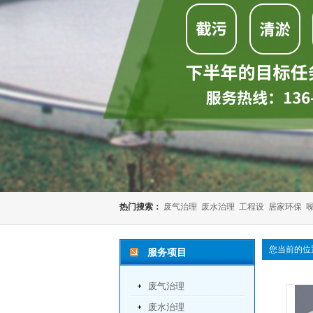
热门搜索：
废气治理
废水治理
工程设
居家环保
您当前的位
服务项目
废气治理
废水治理