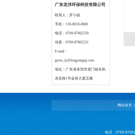
广东龙洋环保科技有限公司
联系人：罗小姐
手机：136-8618-8060
电话：0769-87002250
传真：0769-87002251
E-mail：
green_ly@longyangep.com
地址：广东省东莞市虎门镇东风
东安路1号金裕大厦五楼
网站首页
电话：0769-8700