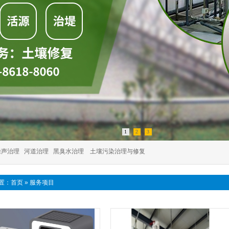
1
2
3
噪声治理
河道治理
黑臭水治理
土壤污染治理与修复
置：
首页
»
服务项目