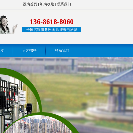
设为首页
|
加为收藏
|
联系我们
136-8618-8060
全国咨询服务热线 欢迎来电洽谈
资质
人才招聘
联系我们