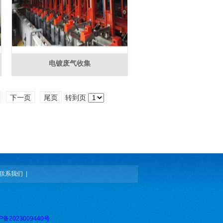
电镀废气收集
下一页
尾页
转到页
联系我们
|
P备2023009440号