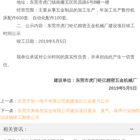
地址：东莞市虎门镇南栅五区民昌路
6号B幢一楼
经营范围：主要从事五金制品的加工生产，年加工生产数控机
床配件
600套、自动化配件100套。
二、公示内容：东莞市虎门钜亿精密五金机械厂建设项目竣工
时间公示
竣工日期：
2019年5月5日
我单位承诺对公示时间的真实性负责，并承担由此产生一切责
任。
建设单位：东莞市虎门钜亿精密五金机械厂
2019年5月5日
上一条
：
东莞市智一电子有限公司新建项目公众参与公示
下一条
：
东莞市奥格登实业有限公司建设项目废水、废气、噪声污染物防
治设施竣工验收公示
相关资讯：