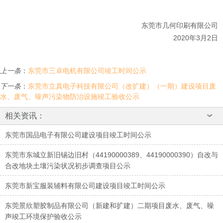
东莞市几何印刷有限公司
2020
年
3
月
2
日
上一条
：
东莞市三卓电机有限公司竣工时间公示
下一条
：
东莞市立真电子科技有限公司（改扩建）（一期）建设项目废
水、废气、噪声污染物防治设施竣工验收公示
相关资讯：
东莞市国品电子有限公司建设项目竣工时间公示
东莞市东城立新旧锡边旧村（44190000389、44190000390）自改与
合改地块土壤污染状况初步调查项目公示
东莞市新宝服装辅料有限公司建设项目竣工时间公示
东莞景欣塑胶制品有限公司（新建和扩建）二期项目废水、废气、噪
声竣工环境保护验收公示