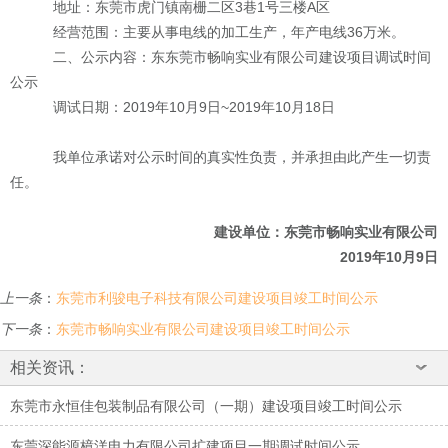
地址：
东莞市虎门镇南栅二区
3
巷
1
号三楼
A
区
经营范围：主要从事电线的加工生产，年产电线
36
万米。
二、公示内容：
东东莞市畅响实业有限公司建设项目调试时间
公示
调试日期：
2019
年
10
月
9
日
~2019
年
10
月
18
日
我单位承诺对公示时间的真实性负责，并承担由此产生一切责
任。
建设单位：
东莞市畅响实业有限公司
2019
年
10
月
9
日
上一条
：
东莞市利骏电子科技有限公司建设项目竣工时间公示
下一条
：
东莞市畅响实业有限公司建设项目竣工时间公示
相关资讯：
东莞市永恒佳包装制品有限公司（一期）建设项目竣工时间公示
东莞深能源樟洋电力有限公司扩建项目一期调试时间公示