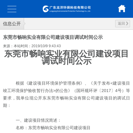
信息公开
返回
东莞市畅响实业有限公司建设项目调试时间公示
来源：本站
时间：2019/10/9 9:43:43
东莞市畅响实业有限公司建设
项目
调试
时间公示
根据《建设项目环境保护管理条例》、《关于发布
<
建设项目
竣工环境保护验收暂行办法
>
的公告》（国环规环评〔
2017
〕
4
号）等
要求，我单位现公开
东东莞市畅响实业有限公司建设
项目的调试日
期：
一、建设项目情况简述：
名称：
东莞市畅响实业有限公司建设项目