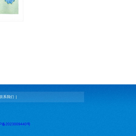
联系我们
|
P备2023009440号