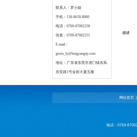
联系人：罗小姐
手机：136-8618-8060
电话：0769-87002250
描述
传真：0769-87002251
E-mail：
green_ly@longyangep.com
地址：广东省东莞市虎门镇东风
东安路1号金裕大厦五楼
网站首页
电话：0769-8700