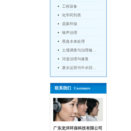
工程设备
化学药剂类
居家环保
噪声治理
黑臭水体处理
土壤调查与治理修...
河道治理与修复
废水运营与中水回...
联系我们
Customers
广东龙洋环保科技有限公司