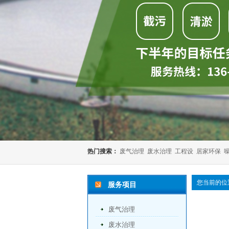
热门搜索：
废气治理
废水治理
工程设
居家环保
您当前的位
服务项目
废气治理
废水治理