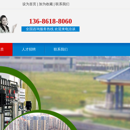
设为首页
|
加为收藏
|
联系我们
136-8618-8060
全国咨询服务热线 欢迎来电洽谈
资质
人才招聘
联系我们