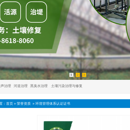
1
2
3
噪声治理
河道治理
黑臭水治理
土壤污染治理与修复
置：
首页
»
荣誉资质
»
环境管理体系认证证书